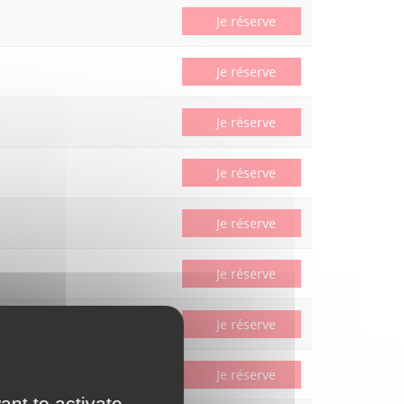
Je réserve
Je réserve
Je réserve
Je réserve
Je réserve
Je réserve
Je réserve
Je réserve
ant to activate