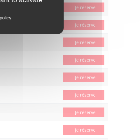
Je réserve
policy
Je réserve
Je réserve
Je réserve
Je réserve
Je réserve
Je réserve
Je réserve