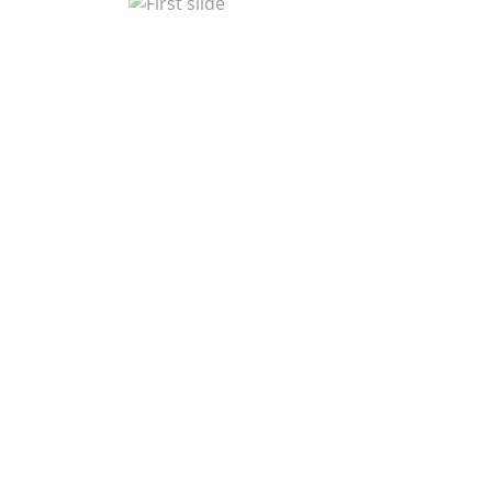
Previous