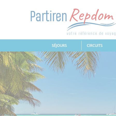
(CURRENT)
SÉJOURS
CIRCUITS