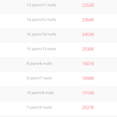
13 jours/11 nuits
2252€
14 jours/12 nuits
2364€
16 jours/14 nuits
2453€
15 jours/13 nuits
2536€
8 jours/6 nuits
1801€
9 jours/7 nuits
1898€
10 jours/8 nuits
1916€
7 jours/5 nuits
2027€