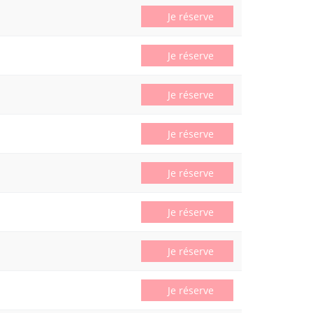
Je réserve
Je réserve
Je réserve
Je réserve
Je réserve
Je réserve
Je réserve
Je réserve