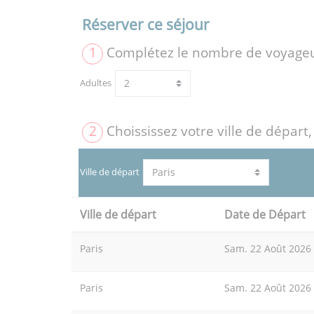
Réserver ce séjour
1
Complétez le nombre de voyage
Adultes
2
Choississez votre ville de départ,
Ville de départ
Ville de départ
Date de Départ
Paris
Sam. 22 Août 2026
Paris
Sam. 22 Août 2026