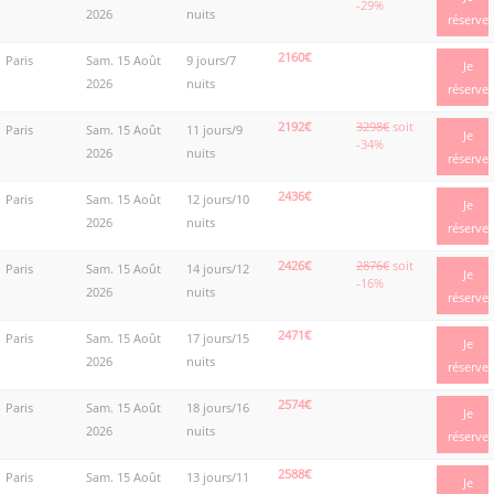
-29%
2026
nuits
réserve
2160€
Paris
Sam. 15 Août
9 jours/7
Je
2026
nuits
réserve
2192€
3298€
soit
Paris
Sam. 15 Août
11 jours/9
Je
-34%
2026
nuits
réserve
2436€
Paris
Sam. 15 Août
12 jours/10
Je
2026
nuits
réserve
2426€
2876€
soit
Paris
Sam. 15 Août
14 jours/12
Je
-16%
2026
nuits
réserve
2471€
Paris
Sam. 15 Août
17 jours/15
Je
2026
nuits
réserve
2574€
Paris
Sam. 15 Août
18 jours/16
Je
2026
nuits
réserve
2588€
Paris
Sam. 15 Août
13 jours/11
Je