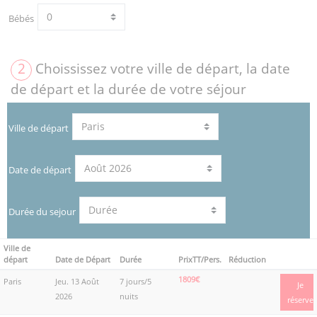
Bébés
2
Choississez votre ville de départ, la date
de départ et la durée de votre séjour
Ville de départ
Date de départ
Durée du sejour
Ville de
départ
Date de Départ
Durée
PrixTT/Pers.
Réduction
1809€
Paris
Jeu. 13 Août
7 jours/5
Je
2026
nuits
réserve