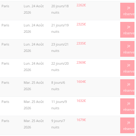
2262€
Paris
Lun. 24 Août
20 jours/18
Je
2026
nuits
réserve
2325€
Paris
Lun. 24 Août
21 jours/19
Je
2026
nuits
réserve
2335€
Paris
Lun. 24 Août
23 jours/21
Je
2026
nuits
réserve
2369€
Paris
Lun. 24 Août
22 jours/20
Je
2026
nuits
réserve
1604€
Paris
Mar. 25 Août
8 jours/6
Je
2026
nuits
réserve
1632€
Paris
Mar. 25 Août
11 jours/9
Je
2026
nuits
réserve
1679€
Paris
Mar. 25 Août
9 jours/7
Je
2026
nuits
réserve