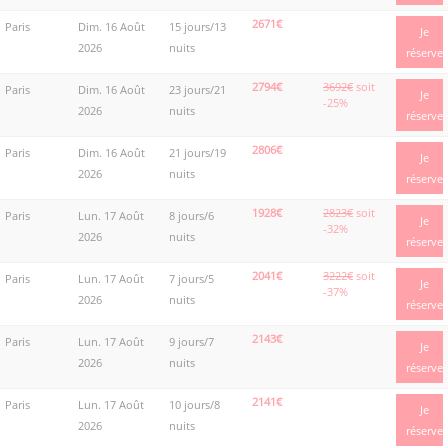
2671€
Paris
Dim. 16 Août
15 jours/13
Je
2026
nuits
réserve
2794€
3692€
soit
Paris
Dim. 16 Août
23 jours/21
Je
-25%
2026
nuits
réserve
2806€
Paris
Dim. 16 Août
21 jours/19
Je
2026
nuits
réserve
1928€
2823€
soit
Paris
Lun. 17 Août
8 jours/6
Je
-32%
2026
nuits
réserve
2041€
3222€
soit
Paris
Lun. 17 Août
7 jours/5
Je
-37%
2026
nuits
réserve
2143€
Paris
Lun. 17 Août
9 jours/7
Je
2026
nuits
réserve
2141€
Paris
Lun. 17 Août
10 jours/8
Je
2026
nuits
réserve