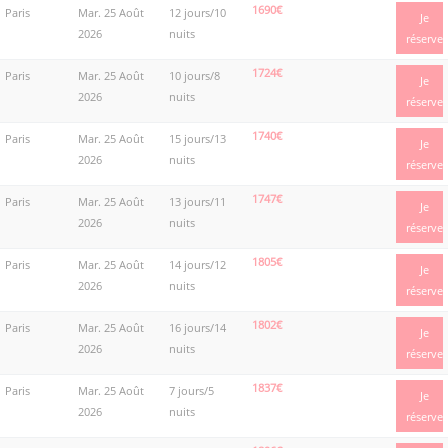
1690€
Paris
Mar. 25 Août
12 jours/10
Je
2026
nuits
réserve
1724€
Paris
Mar. 25 Août
10 jours/8
Je
2026
nuits
réserve
1740€
Paris
Mar. 25 Août
15 jours/13
Je
2026
nuits
réserve
1747€
Paris
Mar. 25 Août
13 jours/11
Je
2026
nuits
réserve
1805€
Paris
Mar. 25 Août
14 jours/12
Je
2026
nuits
réserve
1802€
Paris
Mar. 25 Août
16 jours/14
Je
2026
nuits
réserve
1837€
Paris
Mar. 25 Août
7 jours/5
Je
2026
nuits
réserve