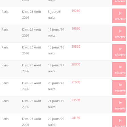
réserve
1928€
Paris
Dim. 23 Août
8 jours/6
Je
2026
nuits
réserve
1955€
Paris
Dim. 23 Août
16 jours/14
Je
2026
nuits
réserve
1982€
Paris
Dim. 23 Août
18 jours/16
Je
2026
nuits
réserve
2080€
Paris
Dim. 23 Août
19 jours/17
Je
2026
nuits
réserve
2106€
Paris
Dim. 23 Août
20 jours/18
Je
2026
nuits
réserve
2350€
Paris
Dim. 23 Août
21 jours/19
Je
2026
nuits
réserve
2413€
Paris
Dim. 23 Août
22 jours/20
Je
2026
nuits
réserve