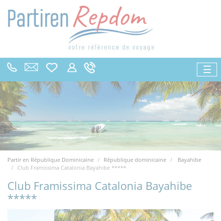
☰
Partir en République Dominicaine
République dominicaine
Bayahibe
Club Framissima Catalonia Bayahibe *****
Club Framissima Catalonia Bayahibe
*****