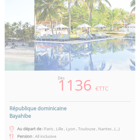
Previous
Next
1136
Dès
€TTC
République dominicaine
Bayahibe
Au départ de :
Paris , Lille , Lyon , Toulouse , Nantes , (...)
Pension
: All inclusive