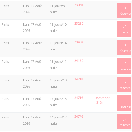
2308€
Paris
Lun. 17 Août
11 jours/9
Je
2026
nuits
réserve
2323€
Paris
Lun. 17 Août
12 jours/10
Je
2026
nuits
réserve
2348€
Paris
Lun. 17 Août
16 jours/14
Je
2026
nuits
réserve
2416€
Paris
Lun. 17 Août
13 jours/11
Je
2026
nuits
réserve
2421€
Paris
Lun. 17 Août
15 jours/13
Je
2026
nuits
réserve
2471€
3549€
soit
Paris
Lun. 17 Août
17 jours/15
Je
-31%
2026
nuits
réserve
2474€
Paris
Lun. 17 Août
14 jours/12
Je
2026
nuits
réserve