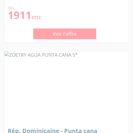
Dès
1911
€TTC
Voir l'offre
Rép. Dominicaine - Punta cana