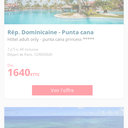
Rép. Dominicaine - Punta cana
Hôtel adult only - punta cana princess *****
7 j/ 5 n, All inclusive
Départ de Paris, 12/09/2026
Dès
1640
€TTC
Voir l'offre