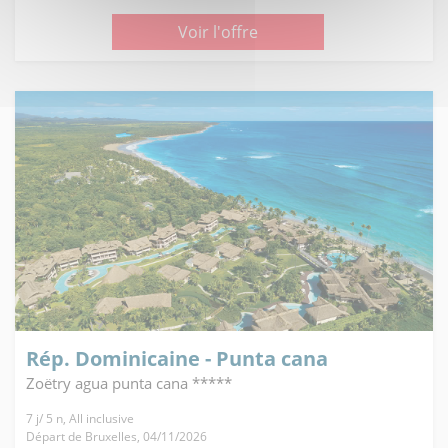
Voir l'offre
Rép. Dominicaine - Punta cana
Zoëtry agua punta cana *****
7 j/ 5 n, All inclusive
Départ de Bruxelles, 04/11/2026