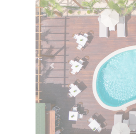
Previous