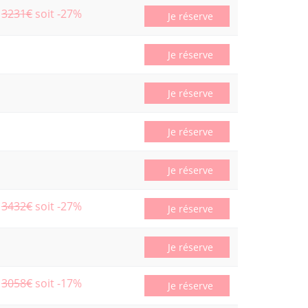
3231€
soit -27%
Je réserve
Je réserve
Je réserve
Je réserve
Je réserve
3432€
soit -27%
Je réserve
Je réserve
3058€
soit -17%
Je réserve