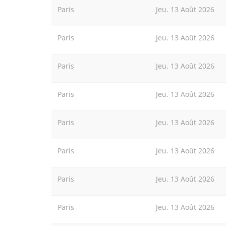
Paris
Jeu. 13 Août 2026
Paris
Jeu. 13 Août 2026
Paris
Jeu. 13 Août 2026
Paris
Jeu. 13 Août 2026
Paris
Jeu. 13 Août 2026
Paris
Jeu. 13 Août 2026
Paris
Jeu. 13 Août 2026
Paris
Jeu. 13 Août 2026