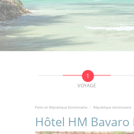
VOYAGE
Partir en République Dominicaine
République dominicaine
Hôtel HM Bavaro 