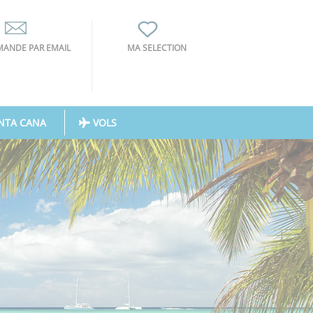
ANDE PAR EMAIL
MA SELECTION
NTA CANA
VOLS