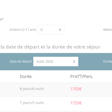
ur
Enfants (2-11 ans)
Bébé
 la date de départ et la durée de votre séjour
Date de départ
Durée
Durée
PrixTT/Pers.
8 jours/6 nuits
1703€
7 jours/5 nuits
1733€